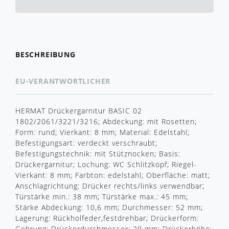
BESCHREIBUNG
EU-VERANTWORTLICHER
HERMAT Drückergarnitur BASIC 02
1802/2061/3221/3216; Abdeckung: mit Rosetten;
Form: rund; Vierkant: 8 mm; Material: Edelstahl;
Befestigungsart: verdeckt verschraubt;
Befestigungstechnik: mit Stütznocken; Basis:
Drückergarnitur; Lochung: WC Schlitzkopf; Riegel-
Vierkant: 8 mm; Farbton: edelstahl; Oberfläche: matt;
Anschlagrichtung: Drücker rechts/links verwendbar;
Türstärke min.: 38 mm; Türstärke max.: 45 mm;
Stärke Abdeckung: 10,6 mm; Durchmesser: 52 mm;
Lagerung: Rückholfeder,festdrehbar; Drückerform:
Gehrung; Drückerdurchmesser: 20 mm; Drückerhöhe: