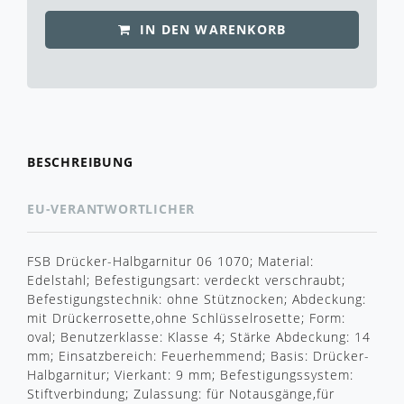
IN DEN WARENKORB
BESCHREIBUNG
EU-VERANTWORTLICHER
FSB Drücker-Halbgarnitur 06 1070; Material:
Edelstahl; Befestigungsart: verdeckt verschraubt;
Befestigungstechnik: ohne Stütznocken; Abdeckung:
mit Drückerrosette,ohne Schlüsselrosette; Form:
oval; Benutzerklasse: Klasse 4; Stärke Abdeckung: 14
mm; Einsatzbereich: Feuerhemmend; Basis: Drücker-
Halbgarnitur; Vierkant: 9 mm; Befestigungssystem:
Stiftverbindung; Zulassung: für Notausgänge,für