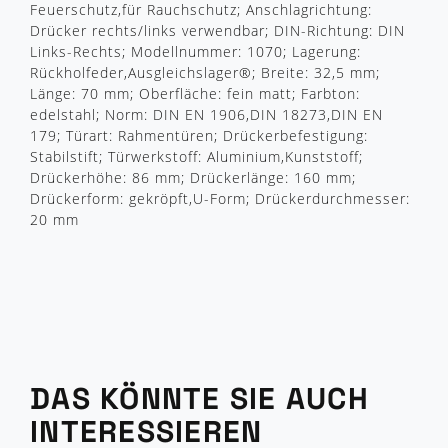
Feuerschutz,für Rauchschutz; Anschlagrichtung:
Drücker rechts/links verwendbar; DIN-Richtung: DIN
Links-Rechts; Modellnummer: 1070; Lagerung:
Rückholfeder,Ausgleichslager®; Breite: 32,5 mm;
Länge: 70 mm; Oberfläche: fein matt; Farbton:
edelstahl; Norm: DIN EN 1906,DIN 18273,DIN EN
179; Türart: Rahmentüren; Drückerbefestigung:
Stabilstift; Türwerkstoff: Aluminium,Kunststoff;
Drückerhöhe: 86 mm; Drückerlänge: 160 mm;
Drückerform: gekröpft,U-Form; Drückerdurchmesser:
20 mm
DAS KÖNNTE SIE AUCH
INTERESSIEREN