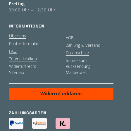
Freitag
09:00 Uhr – 12:30 Uhr
INFORMATIONEN
Über uns
AGB
Kontaktformular
Zahlung & Versand
FAQ
Datenschutz
Türgriff Lexikon
Impressum
Widerrufsrecht
Rücksendung
Sitemap
Markenwelt
Widerruf erklären
ZAHLUNGSARTEN