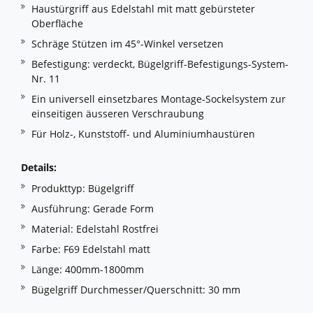
Haustürgriff aus Edelstahl mit matt gebürsteter
Oberfläche
Schräge Stützen im 45°-Winkel versetzen
Befestigung: verdeckt, Bügelgriff-Befestigungs-System-
Nr. 11
Ein universell einsetzbares Montage-Sockelsystem zur
einseitigen äusseren Verschraubung
Für Holz-, Kunststoff- und Aluminiumhaustüren
Details:
Produkttyp: Bügelgriff
Ausführung: Gerade Form
Material: Edelstahl Rostfrei
Farbe: F69 Edelstahl matt
Länge: 400mm-1800mm
Bügelgriff Durchmesser/Querschnitt: 30 mm