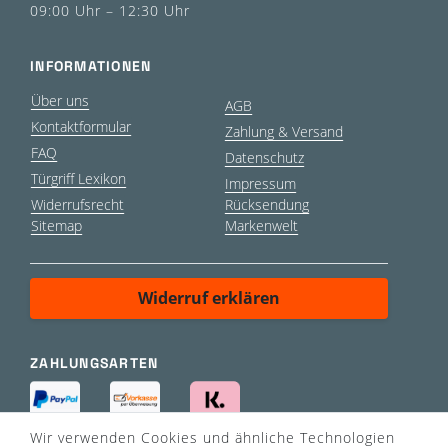
09:00 Uhr – 12:30 Uhr
INFORMATIONEN
Über uns
AGB
Kontaktformular
Zahlung & Versand
FAQ
Datenschutz
Türgriff Lexikon
Impressum
Widerrufsrecht
Rücksendung
Sitemap
Markenwelt
Widerruf erklären
ZAHLUNGSARTEN
Wir verwenden Cookies und ähnliche Technologien