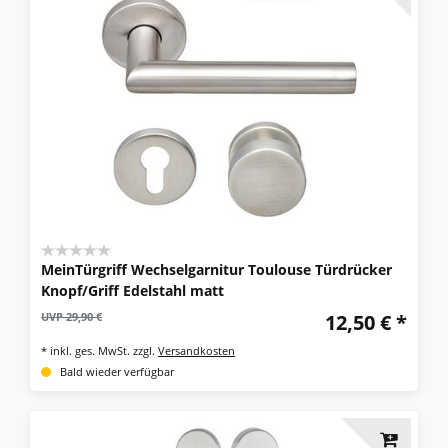
MeinTürgriff Wechselgarnitur Toulouse Türdrücker
Knopf/Griff Edelstahl matt
UVP 29,90 €
12,50 € *
*
inkl. ges. MwSt.
zzgl.
Versandkosten
Bald wieder verfügbar