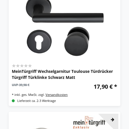
MeinTürgriff Wechselgarnitur Toulouse Türdrücker
Türgriff Türklinke Schwarz Matt
UVP 39,90 €
17,90 € *
*
inkl. ges. MwSt.
zzgl.
Versandkosten
Lieferzeit ca. 2-3 Werktage