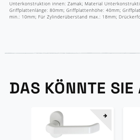
Unterkonstruktion innen: Zamak; Material Unterkonstrukt
Griffplattenlänge: 80mm; Griffplattenhöhe: 40mm; Griffpl
min.: 10mm; Für Zylinderüberstand max.: 18mm; Drückerfo
DAS KÖNNTE SIE