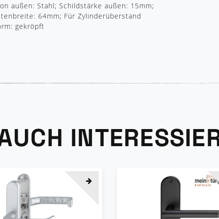
ion außen: Stahl; Schildstärke außen: 15mm;
attenbreite: 64mm; Für Zylinderüberstand
rm: gekröpft
 AUCH INTERESSIE