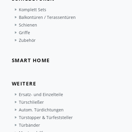
Komplett Sets
Balkontüren / Terassentüren
Schienen
Griffe
Zubehör
SMART HOME
WEITERE
Ersatz- und Einzelteile
Türschließer
Autom. Türdichtungen
Türstopper & Türfeststeller
Türbänder