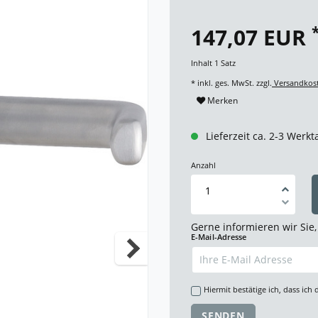
147,07 EUR
Inhalt
1
Satz
* inkl. ges. MwSt. zzgl.
Versandkos
Merken
Lieferzeit ca. 2-3 Werkt
Anzahl
Gerne informieren wir Sie,
E-Mail-Adresse
Hiermit bestätige ich, dass ich 
SENDEN