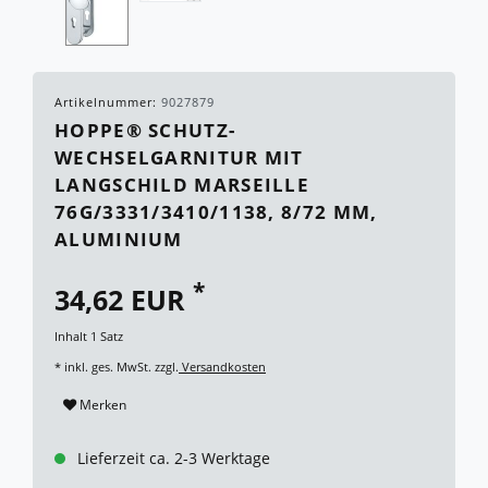
Artikelnummer:
9027879
HOPPE® SCHUTZ-
WECHSELGARNITUR MIT
LANGSCHILD MARSEILLE
76G/3331/3410/1138, 8/72 MM,
ALUMINIUM
*
34,62 EUR
Inhalt
1
Satz
* inkl. ges. MwSt. zzgl.
Versandkosten
Merken
Lieferzeit ca. 2-3 Werktage