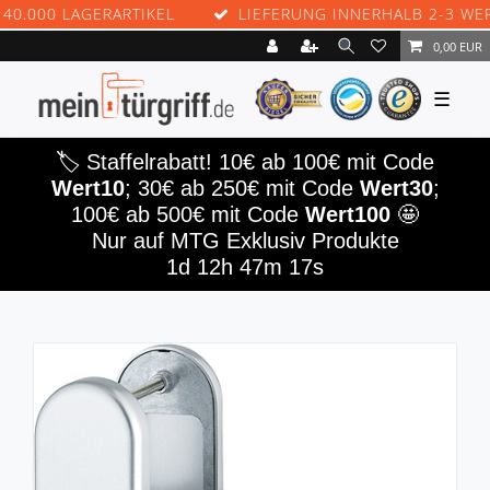
00 LAGERARTIKEL
LIEFERUNG INNERHALB 2-3 WERKTA
0,00 EUR
☰
🏷️ Staffelrabatt! 10€ ab 100€ mit Code
Wert10
; 30€ ab 250€ mit Code
Wert30
;
100€ ab 500€ mit Code
Wert100
🤩
Nur auf MTG Exklusiv Produkte
1d 12h 47m 17s