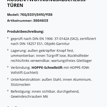
ÜREN
Modell: 76G/3331/3410/1138
Artikelnummer: 3664603
Produktbeschreibung:
geprüft nach DIN EN 1906: 37-0142A (SK2), zertifiziert
nach DIN 18257 ES1, Objekt-Garnitur
Lagerung: außen gekröpfter Knopf fest,
ummontierbar; innen Türgriff lose, Rückholfeder
rechts/links verwendbar, wartungsfreies Gleitlager
Verbindung:
HOPPE-Schnellstift
mit HOPPE-FDW-
Vollstift (Lochteil)
Unterkonstruktion: außen Stahl, innen Aluminium,
Stütznocken
Befestigung: innen sichtbar, durchgehend,
Gewindeschrauben M6