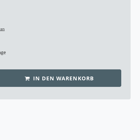
ten
age
IN DEN WARENKORB