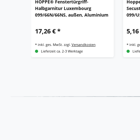
HOPPE® Fenstertürgriff-
Hoppe
Halbgarnitur Luxembourg
Secus
099/66N/66NS, außen, Aluminium
099/U
17,26 € *
5,16
*
inkl. ges. MwSt.
zzgl.
Versandkosten
*
inkl. 
Lieferzeit ca. 2-3 Werktage
Lief