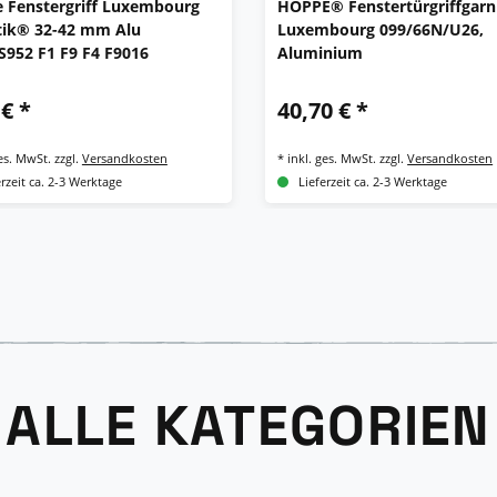
 Fenstergriff Luxembourg
HOPPE® Fenstertürgriffgarn
tik® 32-42 mm Alu
Luxembourg 099/66N/U26,
S952 F1 F9 F4 F9016
Aluminium
 € *
40,70 € *
ges. MwSt.
zzgl.
Versandkosten
*
inkl. ges. MwSt.
zzgl.
Versandkosten
erzeit ca. 2-3 Werktage
Lieferzeit ca. 2-3 Werktage
ALLE KATEGORIEN