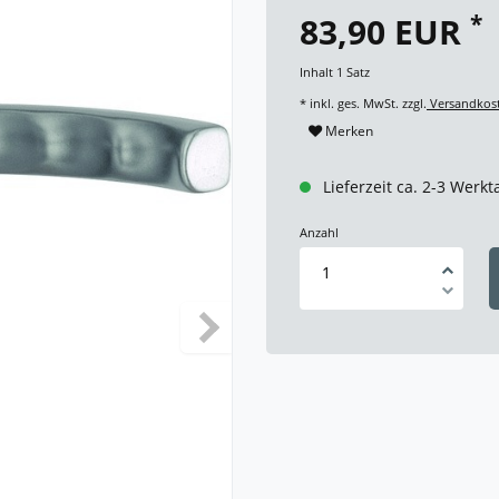
*
83,90 EUR
Inhalt
1
Satz
* inkl. ges. MwSt. zzgl.
Versandkos
Merken
Lieferzeit ca. 2-3 Werkt
Anzahl