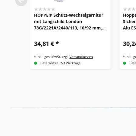
HOPPE® Schutz-Wechselgarnitur
Hoppe
mit Langschild London
Sicher
78G/2221A/2440/113, 10/92 mm,
Alu E
Aluminium
34,81 € *
30,2
*
inkl. ges. MwSt.
zzgl.
Versandkosten
*
inkl. 
Lieferzeit ca. 2-3 Werktage
Lief