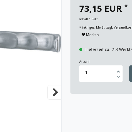
*
73,15 EUR
Inhalt
1
Satz
* inkl. ges. MwSt. zzgl.
Versandkos
Merken
Lieferzeit ca. 2-3 Werkt
Anzahl