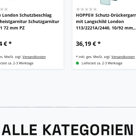
 London Schutzbeschlag
HOPPE® Schutz-Drückergarn
heistgarnitur Schutzgarnitur
mit Langschild London
S1 72 mm PZ
113/2221A/2440, 10/92 mm,
Aluminium
4 € *
36,19 € *
ges. MwSt.
zzgl.
Versandkosten
*
inkl. ges. MwSt.
zzgl.
Versandkosten
erzeit ca. 2-3 Werktage
Lieferzeit ca. 2-3 Werktage
ALLE KATEGORIEN