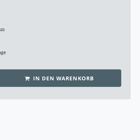
ten
age
IN DEN WARENKORB