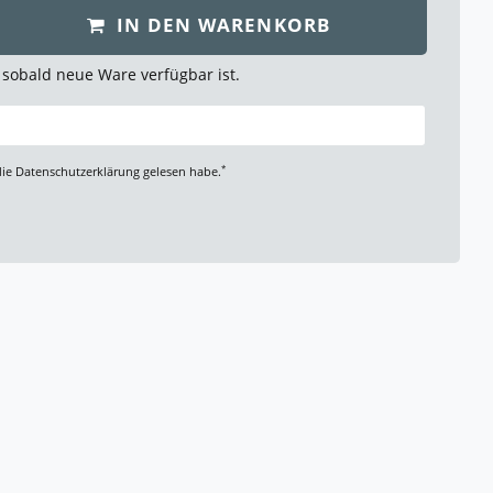
IN DEN WARENKORB
 sobald neue Ware verfügbar ist.
*
die
Daten­schutz­erklärung
gelesen habe.