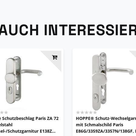
 AUCH INTERESSIE
 Schutzbeschlag Paris ZA 72
HOPPE® Schutz-Wechselgarn
lstahl
mit Schmalschild Paris
el-/Schutzgarnitur E138Z
E86G/3359ZA/3357N/138GF, 