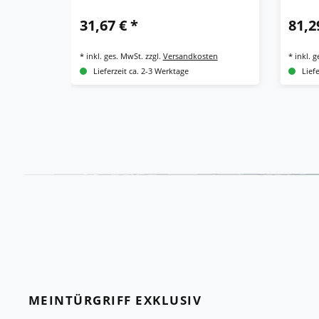
ES1
31,67 € *
81,2
*
inkl. ges. MwSt.
zzgl.
Versandkosten
*
inkl. 
Lieferzeit ca. 2-3 Werktage
Lief
MEINTÜRGRIFF EXKLUSIV