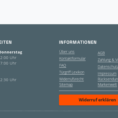
EITEN
INFORMATIONEN
Über uns
Donnerstag
AGB
12:00 Uhr
Kontaktformular
Zahlung & V
17:00 Uhr
FAQ
Datenschut
Türgriff Lexikon
Impressum
Widerrufsrecht
Rücksendun
12:30 Uhr
Sitemap
Markenwelt
Widerruf erklären