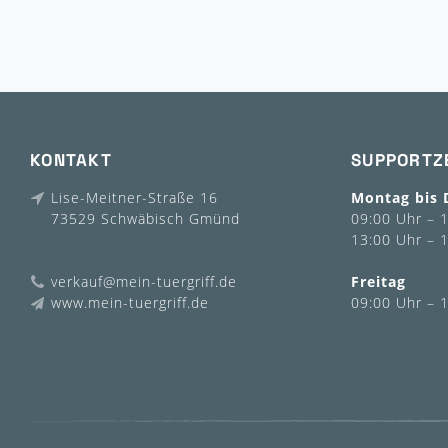
KONTAKT
SUPPORTZ
Lise-Meitner-Straße 16
Montag bis 
73529 Schwäbisch Gmünd
09:00 Uhr – 
13:00 Uhr – 
verkauf@mein-tuergriff.de
Freitag
www.mein-tuergriff.de
09:00 Uhr – 