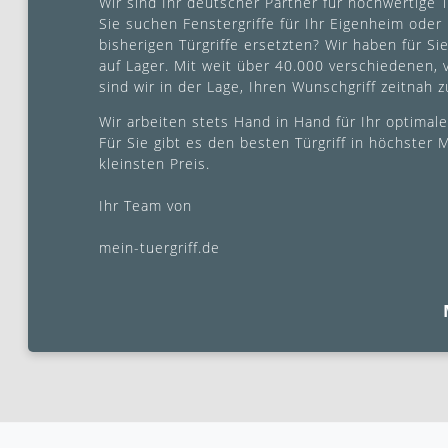
Wir sind Ihr deutscher Partner für hochwertige T
Sie suchen Fenstergriffe für Ihr Eigenheim oder
bisherigen Türgriffe ersetzten? Wir haben für Si
auf Lager. Mit weit über 40.000 verschiedenen, 
sind wir in der Lage, Ihren Wunschgriff zeitnah zu
Wir arbeiten stets Hand in Hand für Ihr optimale
Für Sie gibt es den besten Türgriff in höchster
kleinsten Preis.
Ihr Team von
mein-tuergriff.de