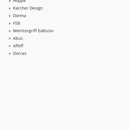
Hoppe
Karcher Design
Dorma
FSB
Meintürgriff Exklusiv
Abus
effeff
Dorcas