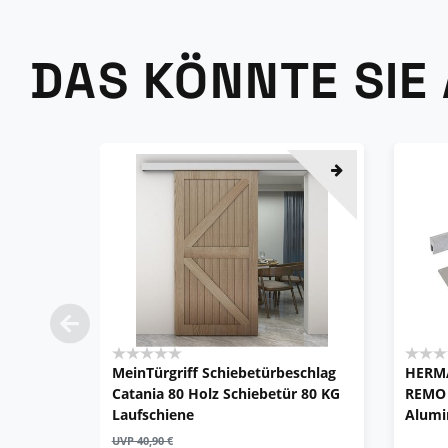
DAS KÖNNTE SIE
MeinTürgriff Schiebetürbeschlag
HERMA
Catania 80 Holz Schiebetür 80 KG
REMO 
Laufschiene
Alumi
UVP 40,90 €