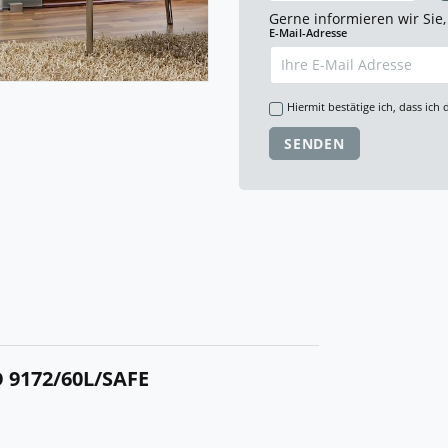
Gerne informieren wir Sie,
E-Mail-Adresse
Hiermit bestätige ich, dass ich 
SENDEN
R
9172/60L/SAFE