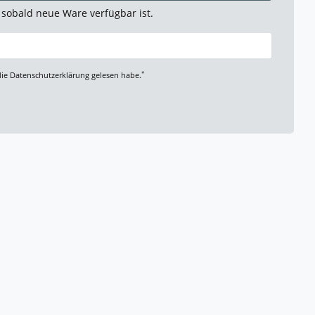
 sobald neue Ware verfügbar ist.
*
die
Daten­schutz­erklärung
gelesen habe.