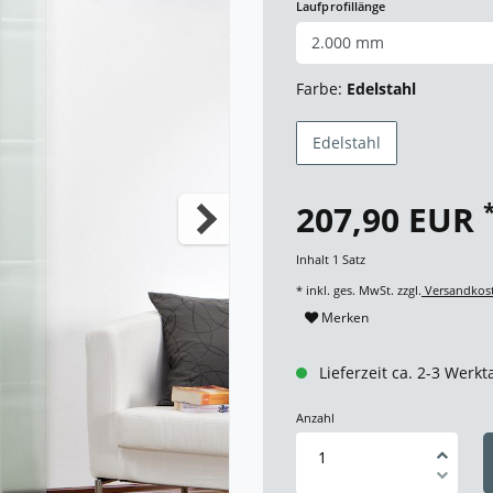
Laufprofillänge
Farbe:
Edelstahl
Edelstahl
207,90 EUR
Inhalt
1
Satz
* inkl. ges. MwSt. zzgl.
Versandkos
Merken
Lieferzeit ca. 2-3 Werkt
Anzahl