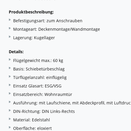
Produktbeschreibung:
Befestigungsart: zum Anschrauben
Montageart: Deckenmontage/Wandmontage
Lagerung: Kugellager
Details:
Flügelgewicht max.: 60 kg
Basis: Schiebetürbeschlag
Türflügelanzahl: einflügelig
Einsatz Glasart: ESG/VSG
Einsatzbereich: Wohnraumtür
Ausführung: mit Laufschiene, mit Abdeckprofil, mit Luftdr
DIN-Richtung: DIN Links-Rechts
Material: Edelstahl
Oberfläche: eloxiert