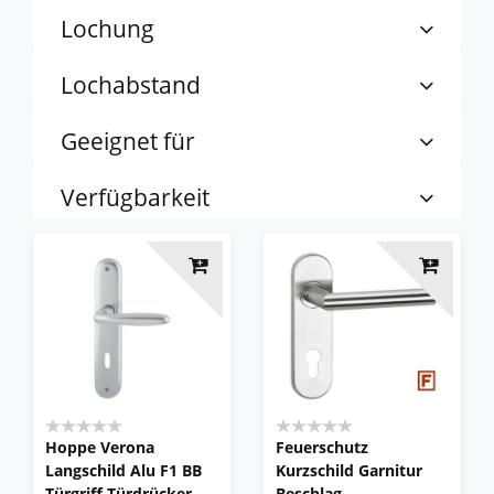
Lochung
Lochabstand
Geeignet für
Verfügbarkeit
Hoppe Verona
Feuerschutz
Langschild Alu F1 BB
Kurzschild Garnitur
Türgriff Türdrücker
Beschlag