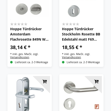
Hoppe Türdrücker
Hoppe Türdrücker
Amsterdam
Stockholm Rosette BB
Flachrosette 849N WC
Edelstahl matt F69
rund Edelstahl
Türgriff Türbeschlag
38,14 € *
18,55 € *
Drücker Türgriff
*
inkl. ges. MwSt.
zzgl.
*
inkl. ges. MwSt.
zzgl.
Versandkosten
Versandkosten
Lieferzeit ca. 2-3 Werktage
Lieferzeit ca. 2-3 Werktage