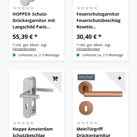
HOPPE® Schutz-
Feuerschutzgarnitur
Drückergarnitur mit
Feuerschutzbeschlag
Langschild Paris
Rosette
138L/3331/3310, 8/72
Drückergarnitur
55,39 € *
30,40 € *
mm, Aluminium
Edelstahl matt
*
inkl. ges. MwSt.
zzgl.
*
inkl. ges. MwSt.
zzgl.
Versandkosten
Versandkosten
Lieferzeit ca. 2-3 Werktage
Lieferzeit ca. 2-3 Werktage
Neuheit
Hoppe Amsterdam
MeinTürgriff
Schutzbeschlag
Drückergarnitur