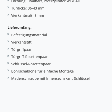
Lochung: Ovalbart, Profilzylinder,WC/BAD
Türdicke: 36-43 mm
Vierkantmaß: 8 mm
Lieferumfang:
Befestigungsmaterial
Vierkantstift
Türgriffpaar
Türgriff-Rosettenpaar
Schlüssel-Rosettenpaar
Bohrschablone für einfache Montage
Madenschraube mit Innensechskant-Schlüssel