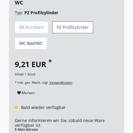
WC
Typ:
PZ Profilzylinder
BB Buntbart
PZ Profilzylinder
WC Bad/WC
*
9,21 EUR
Inhalt
1
Stück
* inkl. ges. MwSt. zzgl.
Versandkosten
Merken
Bald wieder verfügbar
Gerne informieren wir Sie, sobald neue Ware
verfügbar ist.
E-Mail-Adresse