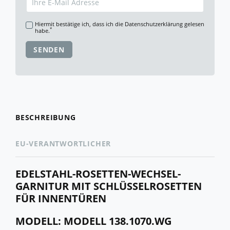
Hiermit bestätige ich, dass ich die
Daten­schutz­erklärung
gelesen
*
habe.
SENDEN
BESCHREIBUNG
EU-VERANTWORTLICHER
EDELSTAHL-ROSETTEN-WECHSEL-
GARNITUR MIT SCHLÜSSELROSETTEN
FÜR INNENTÜREN
MODELL: MODELL 138.1070.WG