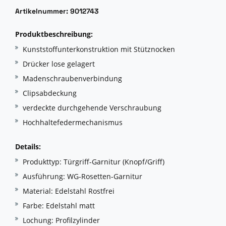
Artikelnummer: 9012743
Produktbeschreibung:
Kunststoffunterkonstruktion mit Stütznocken
Drücker lose gelagert
Madenschraubenverbindung
Clipsabdeckung
verdeckte durchgehende Verschraubung
Hochhaltefedermechanismus
Details:
Produkttyp: Türgriff-Garnitur (Knopf/Griff)
Ausführung: WG-Rosetten-Garnitur
Material: Edelstahl Rostfrei
Farbe: Edelstahl matt
Lochung: Profilzylinder