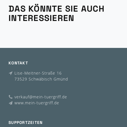
DAS KÖNNTE SIE AUCH
INTERESSIEREN
KONTAKT
Lise-Meitner-Straße 16
73529 Schwäbisch Gmünd
verkauf@mein-tuergriff.de
www.mein-tuergriff.de
SUPPORTZEITEN