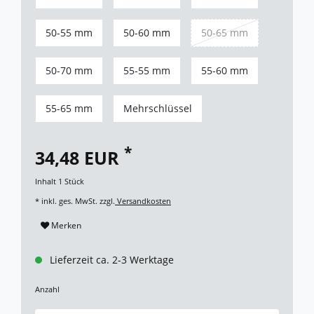
50-55 mm
50-60 mm
50-65 mm
50-70 mm
55-55 mm
55-60 mm
55-65 mm
Mehrschlüssel
*
34,48 EUR
Inhalt
1
Stück
* inkl. ges. MwSt. zzgl.
Versandkosten
Merken
Lieferzeit ca. 2-3 Werktage
Anzahl