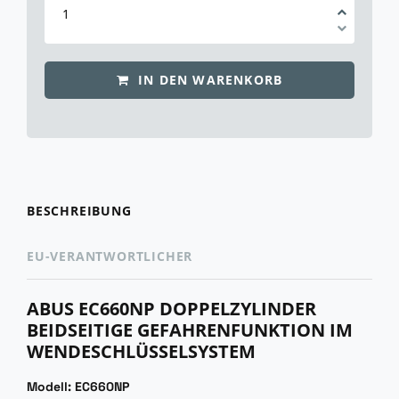
IN DEN WARENKORB
BESCHREIBUNG
EU-VERANTWORTLICHER
ABUS EC660NP DOPPELZYLINDER
BEIDSEITIGE GEFAHRENFUNKTION IM
WENDESCHLÜSSELSYSTEM
Modell: EC660NP