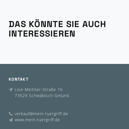
DAS KÖNNTE SIE AUCH
INTERESSIEREN
KONTAKT
Lise-Meitner-Straße 16
73529 Schwäbisch Gmünd
verkauf@mein-tuergriff.de
www.mein-tuergriff.de