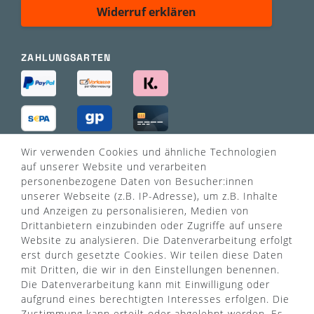
Widerruf erklären
ZAHLUNGSARTEN
Wir verwenden Cookies und ähnliche Technologien
VERSANDART
auf unserer Website und verarbeiten
personenbezogene Daten von Besucher:innen
unserer Webseite (z.B. IP-Adresse), um z.B. Inhalte
und Anzeigen zu personalisieren, Medien von
Drittanbietern einzubinden oder Zugriffe auf unsere
Website zu analysieren. Die Datenverarbeitung erfolgt
erst durch gesetzte Cookies. Wir teilen diese Daten
mit Dritten, die wir in den Einstellungen benennen.
Die Datenverarbeitung kann mit Einwilligung oder
aufgrund eines berechtigten Interesses erfolgen. Die
Zustimmung kann erteilt oder abgelehnt werden. Es