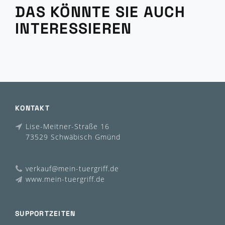
DAS KÖNNTE SIE AUCH
INTERESSIEREN
KONTAKT
Lise-Meitner-Straße 16
73529 Schwäbisch Gmünd
verkauf@mein-tuergriff.de
www.mein-tuergriff.de
SUPPORTZEITEN