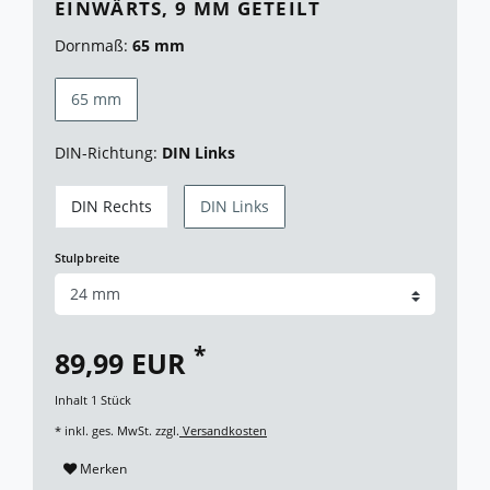
EINWÄRTS, 9 MM GETEILT
Dornmaß:
65 mm
65 mm
DIN-Richtung:
DIN Links
DIN Rechts
DIN Links
Stulpbreite
*
89,99 EUR
Inhalt
1
Stück
* inkl. ges. MwSt. zzgl.
Versandkosten
Merken