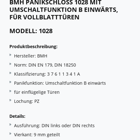
BMH PANIKSCHLOSS 1028 MIT
UMSCHALTFUNKTION B EINWÄRTS,
FÜR VOLLBLATTTÜREN
MODELL: 1028
Produktbeschreibung:
Hersteller: BMH
Norm: DIN EN 179, DIN 18250
Klassifizierung: 3 7 6 1 1 3 4 1 A
Panikfunktion: Umschaltfunktion B einwärts
für einflügelige Türen
Lochung: PZ
Details:
Ausführung: DIN links oder DIN rechts
Vierkant: 9 mm geteilt