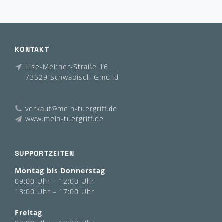
KONTAKT
Lise-Meitner-Straße 16
73529 Schwäbisch Gmünd
verkauf@mein-tuergriff.de
www.mein-tuergriff.de
SUPPORTZEITEN
Montag bis Donnerstag
09:00 Uhr – 12:00 Uhr
13:00 Uhr – 17:00 Uhr
Freitag