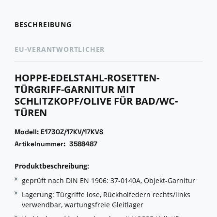
BESCHREIBUNG
EU-VERANTWORTLICHER
HOPPE-EDELSTAHL-ROSETTEN-
TÜRGRIFF-GARNITUR MIT
SCHLITZKOPF/OLIVE FÜR BAD/WC-
TÜREN
Modell: E1730Z/17KV/17KVS
Artikelnummer: 3588487
Produktbeschreibung:
geprüft nach DIN EN 1906: 37-0140A, Objekt-Garnitur
Lagerung: Türgriffe lose, Rückholfedern rechts/links
verwendbar, wartungsfreie Gleitlager