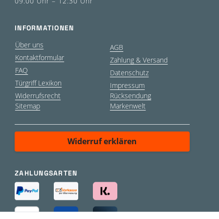
09:00 Uhr – 12:30 Uhr
INFORMATIONEN
Über uns
AGB
Kontaktformular
Zahlung & Versand
FAQ
Datenschutz
Türgriff Lexikon
Impressum
Widerrufsrecht
Rücksendung
Sitemap
Markenwelt
Widerruf erklären
ZAHLUNGSARTEN