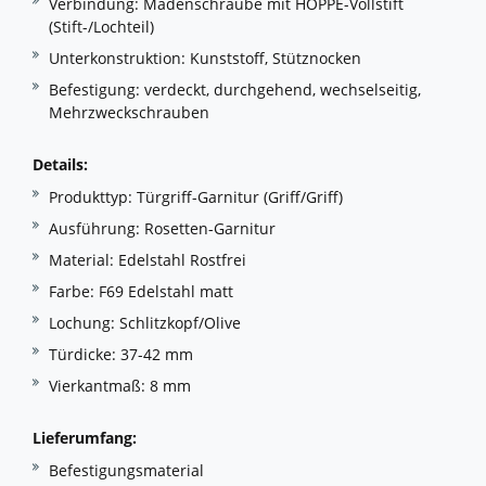
Verbindung: Madenschraube mit HOPPE-Vollstift
(Stift-/Lochteil)
Unterkonstruktion: Kunststoff, Stütznocken
Befestigung: verdeckt, durchgehend, wechselseitig,
Mehrzweckschrauben
Details:
Produkttyp: Türgriff-Garnitur (Griff/Griff)
Ausführung: Rosetten-Garnitur
Material: Edelstahl Rostfrei
Farbe: F69 Edelstahl matt
Lochung: Schlitzkopf/Olive
Türdicke: 37-42 mm
Vierkantmaß: 8 mm
Lieferumfang:
Befestigungsmaterial