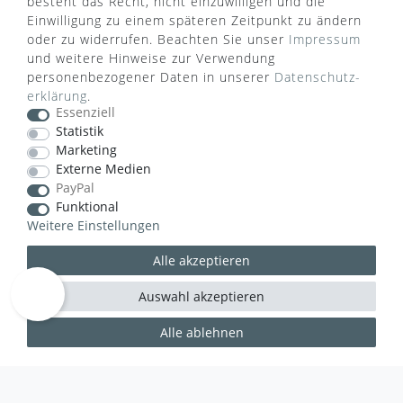
besteht das Recht, nicht einzuwilligen und die
Einwilligung zu einem späteren Zeitpunkt zu ändern
ZAHLUNGSARTEN
oder zu widerrufen. Beachten Sie unser
Impressum
und weitere Hinweise zur Verwendung
personenbezogener Daten in unserer
Daten­schutz­
erklärung
.
Essenziell
Statistik
Marketing
VERSANDART
Externe Medien
PayPal
Funktional
Weitere Einstellungen
Alle akzeptieren
Auswahl akzeptieren
Alle ablehnen