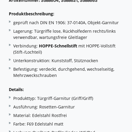
Artikelnummer: 3588604, 3588621, 3588663
Produktbeschreibung:
geprüft nach DIN EN 1906: 37-0140A, Objekt-Garnitur
Lagerung: Türgriffe lose, Rückholfedern rechts/links
verwendbar, wartungsfreie Gleitlager
Verbindung:
HOPPE-Schnellstift
mit HOPPE-Vollstift
(Stift-/Lochteil)
Unterkonstruktion: Kunststoff, Stütznocken
Befestigung: verdeckt, durchgehend, wechselseitig,
Mehrzweckschrauben
Details:
Produkttyp: Türgriff-Garnitur (Griff/Griff)
Ausführung: Rosetten-Garnitur
Material: Edelstahl Rostfrei
Farbe: F69 Edelstahl matt