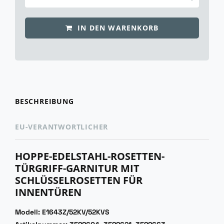
IN DEN WARENKORB
BESCHREIBUNG
EU-VERANTWORTLICHER
HOPPE-EDELSTAHL-ROSETTEN-
TÜRGRIFF-GARNITUR MIT
SCHLÜSSELROSETTEN FÜR
INNENTÜREN
Modell: E1643Z/52KV/52KVS