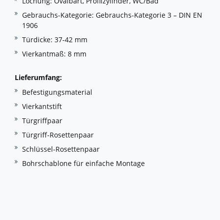
Lochung: Ovalbart, Profilzylinder, WC/Bad
Gebrauchs-Kategorie: Gebrauchs-Kategorie 3 – DIN EN
1906
Türdicke: 37-42 mm
Vierkantmaß: 8 mm
Lieferumfang:
Befestigungsmaterial
Vierkantstift
Türgriffpaar
Türgriff-Rosettenpaar
Schlüssel-Rosettenpaar
Bohrschablone für einfache Montage