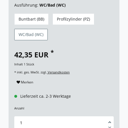
Ausführung:
WC/Bad (WC)
Buntbart (BB)
Profilzylinder (PZ)
WC/Bad (WC)
*
42,35 EUR
Inhalt
1
Stück
* inkl. ges. MwSt. zzgl.
Versandkosten
Merken
Lieferzeit ca. 2-3 Werktage
Anzahl