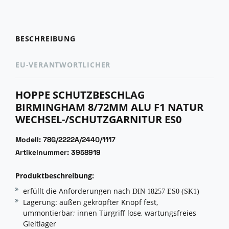
BESCHREIBUNG
EU-VERANTWORTLICHER
HOPPE SCHUTZBESCHLAG
BIRMINGHAM 8/72MM ALU F1 NATUR
WECHSEL-/SCHUTZGARNITUR ES0
Modell: 78G/2222A/2440/1117
Artikelnummer: 3958919
Produktbeschreibung:
erfüllt die Anforderungen nach
DIN 18257 ES0 (SK1)
Lagerung: außen gekröpfter Knopf fest,
ummontierbar; innen Türgriff lose, wartungsfreies
Gleitlager