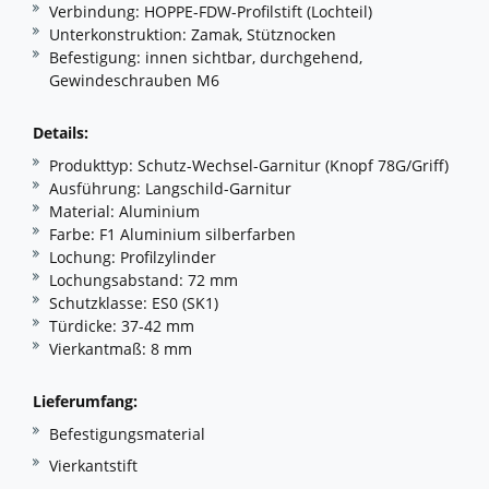
Verbindung: HOPPE-FDW-Profilstift (Lochteil)
Unterkonstruktion: Zamak, Stütznocken
Befestigung: innen sichtbar, durchgehend,
Gewindeschrauben M6
Details:
Produkttyp: Schutz-Wechsel-Garnitur (Knopf 78G/Griff)
Ausführung: Langschild-Garnitur
Material: Aluminium
Farbe: F1 Aluminium silberfarben
Lochung: Profilzylinder
Lochungsabstand: 72 mm
Schutzklasse: ES0 (SK1)
Türdicke: 37-42 mm
Vierkantmaß: 8 mm
Lieferumfang:
Befestigungsmaterial
Vierkantstift