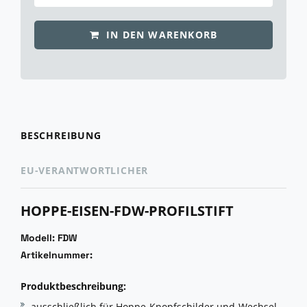
IN DEN WARENKORB
BESCHREIBUNG
EU-VERANTWORTLICHER
HOPPE-EISEN-FDW-PROFILSTIFT
Modell: FDW
Artikelnummer:
Produktbeschreibung:
ausschließlich für Hoppe-Knopfschilder und-Wechsel-