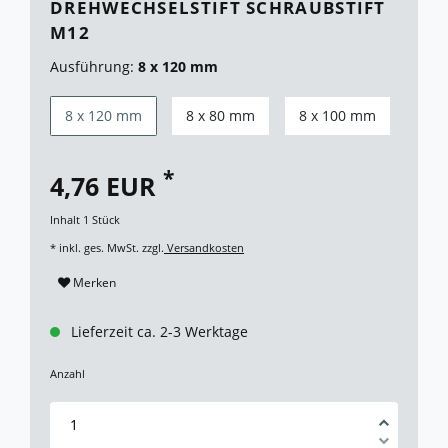
DREHWECHSELSTIFT SCHRAUBSTIFT
M12
Ausführung:
8 x 120 mm
8 x 120 mm
8 x 80 mm
8 x 100 mm
*
4,76 EUR
Inhalt
1
Stück
* inkl. ges. MwSt. zzgl.
Versandkosten
Merken
Lieferzeit ca. 2-3 Werktage
Anzahl