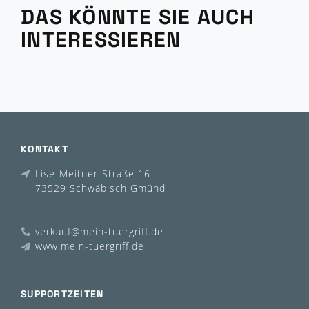
DAS KÖNNTE SIE AUCH
INTERESSIEREN
KONTAKT
Lise-Meitner-Straße 16
73529 Schwäbisch Gmünd
verkauf@mein-tuergriff.de
www.mein-tuergriff.de
SUPPORTZEITEN