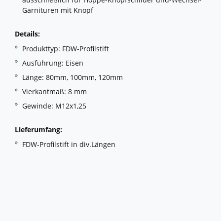
Garnituren mit Knopf
Details:
Produkttyp: FDW-Profilstift
Ausführung: Eisen
Länge: 80mm, 100mm, 120mm
Vierkantmaß: 8 mm
Gewinde: M12x1,25
Lieferumfang:
FDW-Profilstift in div.Längen