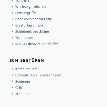
Türgriffe
Wechselgarnituren
Fenstergriffe
Hebe-/Schiebetürgriffe
Glastürbeschläge
Schiebetürbeschläge
Türstopper
MTG-Exklusiv Musterkoffer
SCHIEBETÜREN
Komplett Sets
Balkontüren / Terassentüren
Schienen
Griffe
Zubehör