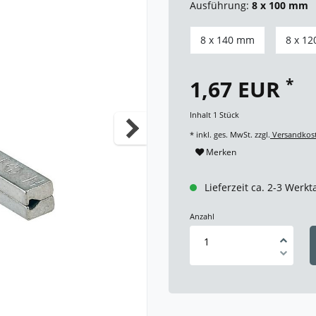
Ausführung:
8 x 100 mm
8 x 140 mm
8 x 1
*
1,67 EUR
Inhalt
1
Stück
* inkl. ges. MwSt. zzgl.
Versandkos
Merken
Lieferzeit ca. 2-3 Werkt
Anzahl