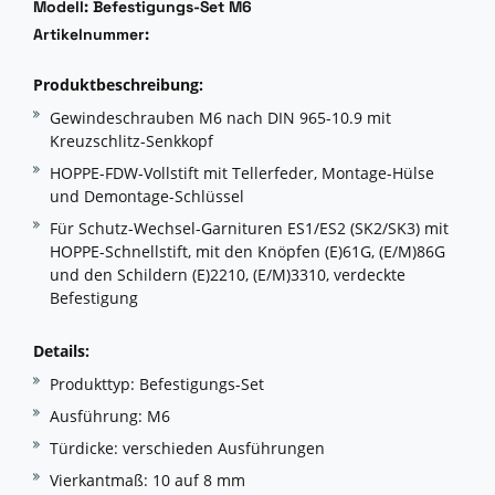
Modell: Befestigungs-Set M6
Artikelnummer:
Produktbeschreibung:
Gewindeschrauben M6 nach DIN 965-10.9 mit
Kreuzschlitz-Senkkopf
HOPPE-FDW-Vollstift mit Tellerfeder, Montage-Hülse
und Demontage-Schlüssel
Für Schutz-Wechsel-Garnituren ES1/ES2 (SK2/SK3) mit
HOPPE-Schnellstift, mit den Knöpfen (E)61G, (E/M)86G
und den Schildern (E)2210, (E/M)3310, verdeckte
Befestigung
Details:
Produkttyp: Befestigungs-Set
Ausführung: M6
Türdicke: verschieden Ausführungen
Vierkantmaß: 10 auf 8 mm