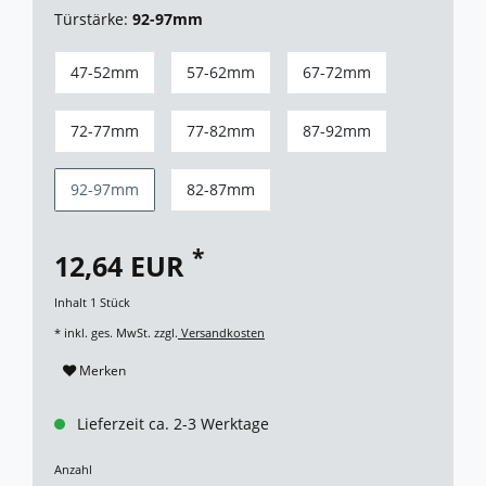
Türstärke:
92-97mm
47-52mm
57-62mm
67-72mm
72-77mm
77-82mm
87-92mm
92-97mm
82-87mm
*
12,64 EUR
Inhalt
1
Stück
* inkl. ges. MwSt. zzgl.
Versandkosten
Merken
Lieferzeit ca. 2-3 Werktage
Anzahl