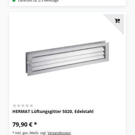
Lieferzeit ca. 2-3 Werktage
HERMAT Lüftungsgitter 5020, Edelstahl
79,90 € *
*
inkl. ges. MwSt.
zzgl.
Versandkosten