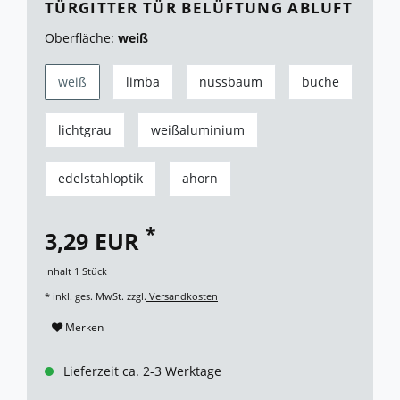
TÜRGITTER TÜR BELÜFTUNG ABLUFT
Oberfläche:
weiß
weiß
limba
nussbaum
buche
lichtgrau
weißaluminium
edelstahloptik
ahorn
*
3,29 EUR
Inhalt
1
Stück
* inkl. ges. MwSt. zzgl.
Versandkosten
Merken
Lieferzeit ca. 2-3 Werktage