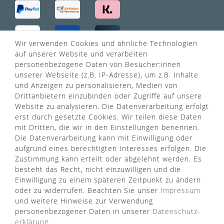
Wir verwenden Cookies und ähnliche Technologien
auf unserer Website und verarbeiten
VERSANDART
personenbezogene Daten von Besucher:innen
unserer Webseite (z.B. IP-Adresse), um z.B. Inhalte
und Anzeigen zu personalisieren, Medien von
Drittanbietern einzubinden oder Zugriffe auf unsere
Website zu analysieren. Die Datenverarbeitung erfolgt
erst durch gesetzte Cookies. Wir teilen diese Daten
mit Dritten, die wir in den Einstellungen benennen.
Die Datenverarbeitung kann mit Einwilligung oder
aufgrund eines berechtigten Interesses erfolgen. Die
Zustimmung kann erteilt oder abgelehnt werden. Es
besteht das Recht, nicht einzuwilligen und die
Einwilligung zu einem späteren Zeitpunkt zu ändern
oder zu widerrufen. Beachten Sie unser
Impressum
und weitere Hinweise zur Verwendung
personenbezogener Daten in unserer
Daten­schutz­
WUSSTEN SIE SCHON?
erklärung
.