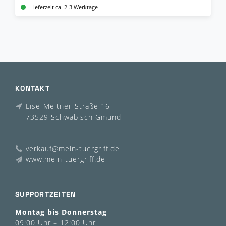
Lieferzeit ca. 2-3 Werktage
KONTAKT
Lise-Meitner-Straße 16
73529 Schwäbisch Gmünd
verkauf@mein-tuergriff.de
www.mein-tuergriff.de
SUPPORTZEITEN
Montag bis Donnerstag
09:00 Uhr – 12:00 Uhr