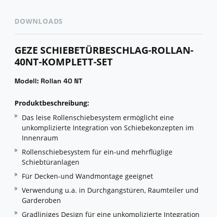
DOWNLOADS
GEZE SCHIEBETÜRBESCHLAG-ROLLAN-
40NT-KOMPLETT-SET
Modell: Rollan 40 NT
Produktbeschreibung:
Das leise Rollenschiebesystem ermöglicht eine
unkomplizierte Integration von Schiebekonzepten im
Innenraum
Rollenschiebesystem für ein-und mehrflüglige
Schiebtüranlagen
Für Decken-und Wandmontage geeignet
Verwendung u.a. in Durchgangstüren, Raumteiler und
Garderoben
Gradliniges Design für eine unkomplizierte Integration