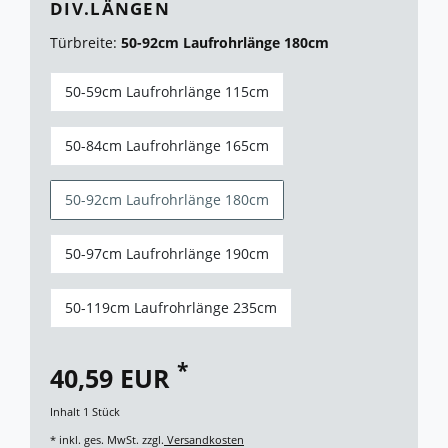
DIV.LÄNGEN
Türbreite:
50-92cm Laufrohrlänge 180cm
50-59cm Laufrohrlänge 115cm
50-84cm Laufrohrlänge 165cm
50-92cm Laufrohrlänge 180cm
50-97cm Laufrohrlänge 190cm
50-119cm Laufrohrlänge 235cm
*
40,59 EUR
Inhalt
1
Stück
* inkl. ges. MwSt. zzgl.
Versandkosten