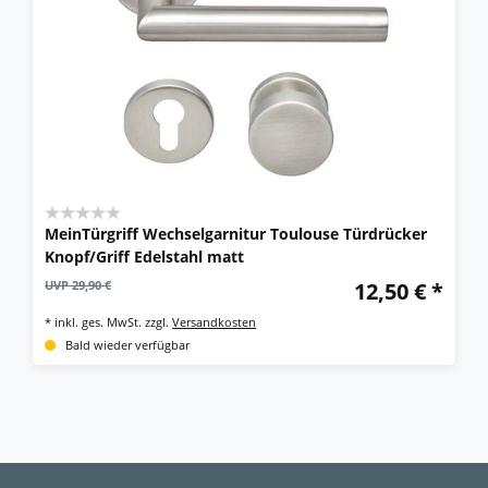
MeinTürgriff Wechselgarnitur Toulouse Türdrücker
Knopf/Griff Edelstahl matt
UVP 29,90 €
12,50 € *
*
inkl. ges. MwSt.
zzgl.
Versandkosten
Bald wieder verfügbar