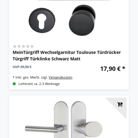
MeinTürgriff Wechselgarnitur Toulouse Türdrücker
Türgriff Türklinke Schwarz Matt
UVP 39,90 €
17,90 € *
*
inkl. ges. MwSt.
zzgl.
Versandkosten
Lieferzeit ca. 2-3 Werktage