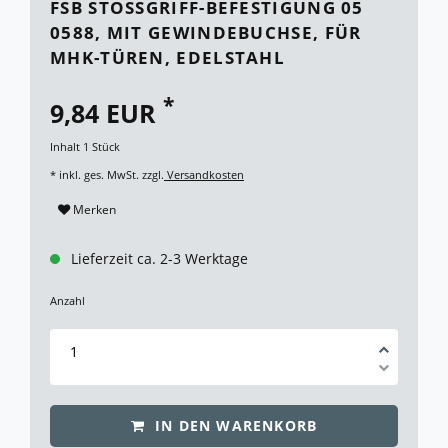
FSB STOSSGRIFF-BEFESTIGUNG 05 0
588, MIT GEWINDEBUCHSE, FÜR M
HK-TÜREN, EDELSTAHL
*
9,84 EUR
Inhalt
1
Stück
* inkl. ges. MwSt. zzgl.
Versandkosten
Merken
Lieferzeit ca. 2-3 Werktage
Anzahl
IN DEN WARENKORB