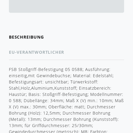
BESCHREIBUNG
EU-VERANTWORTLICHER
FSB Stoßgriff-Befestigung 05 0588; Ausführung:
einseitig,mit Gewindebuchse; Material: Edelstahl;
Befestigungsart: unsichtbar; Türwerkstoff:
Stahl,Holz,Aluminium,Kunststoff; Einsatzbereich:
Haustür; Basis: Stoßgriff-Befestigung; Modellnummer:
0 588; Dübellänge: 34mm; Maß X (V) min.: 10mm; Maß
X (V) max.: 30mm; Oberfläche: matt; Durchmesser
Bohrung (Holz): 12,5mm; Durchmesser Bohrung
(Metall): 13mm; Durchmesser Bohrung (Kunststoff):
13mm; für Griffdurchmesser: 25/30mm;
Gewindedurchmesser (metrisch): M8; Farbton: