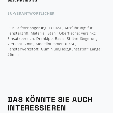
BESCHREIBUNG
EU-VERANTWORTLICHER
FSB Stiftverlängerung 03 0450; Ausführung: für
Fenstergriff; Material: Stahl; Oberfläche: verzinkt;
Einsatzbereich: Drehkipp; Basis: Stiftverlängerung;
Vierkant: 7mm; Modellnummer: 0 450;
Fensterwerkstoff: Aluminium,Holz,Kunststoff; Länge:
26mm
DAS KÖNNTE SIE AUCH
INTERESSIEREN