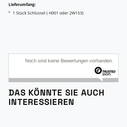
Lieferumfang:
1 Stück Schlüssel ( H001 oder 2W153)
Noch sind keine Bewertungen vorhanden.
DAS KÖNNTE SIE AUCH
INTERESSIEREN