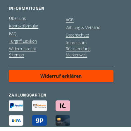
INFORMATIONEN
Über uns
AGB
Kontaktformular
Zahlung & Versand
FAQ
Datenschutz
Türgriff Lexikon
Impressum
Widerrufsrecht
Rücksendung
Sitemap
Markenwelt
Widerruf erklären
ZAHLUNGSARTEN