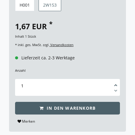
H001
2W153
*
1,67 EUR
Inhalt
1
Stück
* inkl. ges. MwSt. zzgl.
Versandkosten
Lieferzeit ca. 2-3 Werktage
Anzahl
IN DEN WARENKORB
Merken