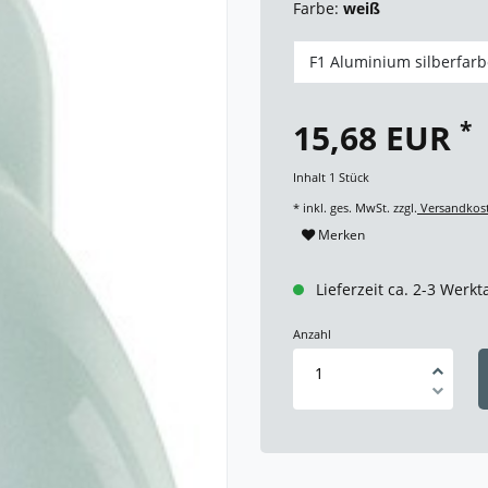
Farbe:
weiß
F1 Aluminium silberfar
*
15,68 EUR
Inhalt
1
Stück
* inkl. ges. MwSt. zzgl.
Versandkos
Merken
Lieferzeit ca. 2-3 Werkt
Anzahl