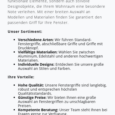
funktionale Elemente, sondern auch stilvolle
Designobjekte, die Ihrem Wohnraum eine besondere
Note verleihen. Mit einer breiten Auswahl an
Modellen und Materialien finden Sie garantiert den
passenden Griff für Ihre Fenster.
Unser Sortiment:
Verschiedene Arten:
Wir führen Standard-
Fenstergriffe, abschließbare Griffe und Griffe mit
Druckknopf.
Vielfältige Materialien:
Wählen Sie zwischen
Aluminium, Edelstahl und anderen hochwertigen
Materialien.
Individuelle Designs:
Entdecken Sie unsere große
Auswahl an Stilen und Farben.
Ihre Vorteile:
Hohe Qualität:
Unsere Fenstergriffe sind langlebig,
robust und entsprechen höchsten
Qualitätsstandards.
Günstige Preise:
Wir bieten Ihnen eine große
Auswahl an Fenstergriffen zu unschlagbaren
Preisen.
Kompetente Beratung:
Unser Team steht Ihnen bei
Fragen gerne zur Verfügung.