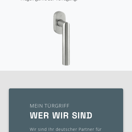
MEIN TÜRGRIFF
WER WIR SIND
Wir sind Ihr deutscher Partner für