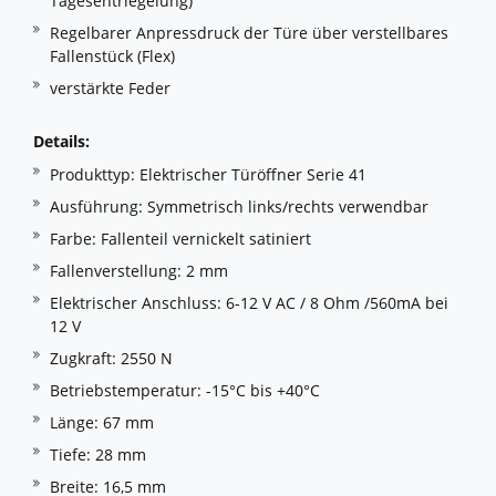
Tagesentriegelung)
Regelbarer Anpressdruck der Türe über verstellbares
Fallenstück (Flex)
verstärkte Feder
Details:
Produkttyp: Elektrischer Türöffner Serie 41
Ausführung: Symmetrisch links/rechts verwendbar
Farbe: Fallenteil vernickelt satiniert
Fallenverstellung: 2 mm
Elektrischer Anschluss: 6-12 V AC / 8 Ohm /560mA bei
12 V
Zugkraft: 2550 N
Betriebstemperatur: -15°C bis +40°C
Länge: 67 mm
Tiefe: 28 mm
Breite: 16,5 mm