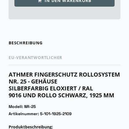
IN DEN WARENKORB
BESCHREIBUNG
EU-VERANTWORTLICHER
ATHMER FINGERSCHUTZ ROLLOSYSTEM
NR. 25 - GEHÄUSE
SILBERFARBIG ELOXIERT / RAL
9016 UND ROLLO SCHWARZ, 1925 MM
Modell: NR-25
Artikelnummer: 5-101-1925-2109
Produktbeschreibun
G
: