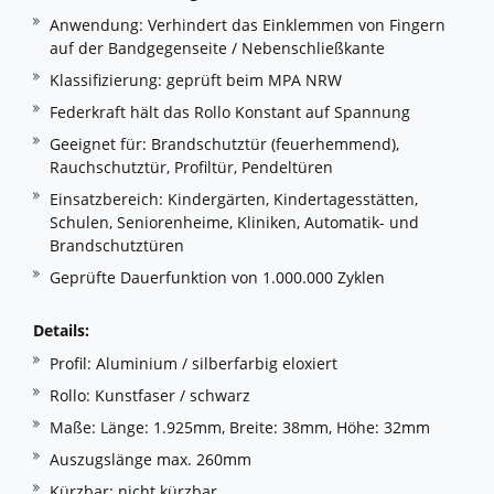
Anwendung: Verhindert das Einklemmen von Fingern
auf der Bandgegenseite / Nebenschließkante
Klassifizierung: geprüft beim MPA NRW
Federkraft hält das Rollo Konstant auf Spannung
Geeignet für: Brandschutztür (feuerhemmend),
Rauchschutztür, Profiltür, Pendeltüren
Einsatzbereich: Kindergärten, Kindertagesstätten,
Schulen, Seniorenheime, Kliniken, Automatik- und
Brandschutztüren
Geprüfte Dauerfunktion von 1.000.000 Zyklen
Details:
Profil: Aluminium / silberfarbig eloxiert
Rollo: Kunstfaser / schwarz
Maße: Länge: 1.925mm, Breite: 38mm, Höhe: 32mm
Auszugslänge max. 260mm
Kürzbar: nicht kürzbar