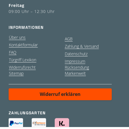
Freitag
09:00 Uhr – 12:30 Uhr
INFORMATIONEN
Über uns
AGB
Kontaktformular
Zahlung & Versand
FAQ
Datenschutz
Türgriff Lexikon
Impressum
Widerrufsrecht
Rücksendung
Sitemap
Markenwelt
Widerruf erklären
ZAHLUNGSARTEN