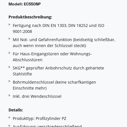
Modell: EC550NP
Produktbeschreibung:
Fertigung nach DIN EN 1303, DIN 18252 und ISO
9001:2008
Mit Not- und Gefahrenfunktion (beidseitig schließbar,
auch wenn innen der Schlüssel steckt)
Für Haus-Eingangstüren oder Wohnungs-
Abschlusstüren
SKG** geprüfter Anbohrschutz durch gehärtete
Stahlstifte
Bohrmuldenschlüssel (keine scharfkantigen
Einschnitte mehr)
Inkl. drei Wendeschlüssel
Details:
Produkttyp: Profilzylinder PZ
Ausführung: verschiedenschließend