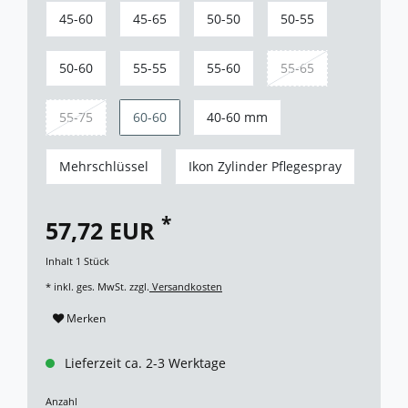
45-60
45-65
50-50
50-55
50-60
55-55
55-60
55-65
55-75
60-60
40-60 mm
Mehrschlüssel
Ikon Zylinder Pflegespray
*
57,72 EUR
Inhalt
1
Stück
* inkl. ges. MwSt. zzgl.
Versandkosten
Merken
Lieferzeit ca. 2-3 Werktage
Anzahl