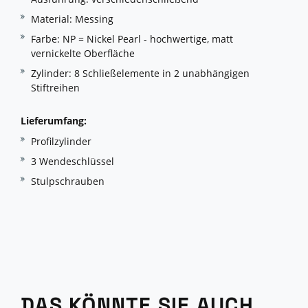
Material: Messing
Farbe: NP = Nickel Pearl - hochwertige, matt
vernickelte Oberfläche
Zylinder: 8 Schließelemente in 2 unabhängigen
Stiftreihen
Lieferumfang:
Profilzylinder
3 Wendeschlüssel
Stulpschrauben
DAS KÖNNTE SIE AUCH