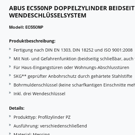
ABUS EC550NP DOPPELZYLINDER BEIDSEI
WENDESCHLÜSSELSYSTEM
Modell: EC550NP
Produktbeschreibung:
Fertigung nach DIN EN 1303, DIN 18252 und ISO 9001:2008
Mit Not- und Gefahrenfunktion (beidseitig schließbar, auch
Für Haus-Eingangstüren oder Wohnungs-Abschlusstüren
SKG** geprüfter Anbohrschutz durch gehärtete Stahlstifte
Bohrmuldenschlüssel (keine scharfkantigen Einschnitte meh
Inkl. drei Wendeschlüssel
Details:
Produkttyp: Profilzylinder PZ
Ausführung: verschiedenschließend
Material: Messing