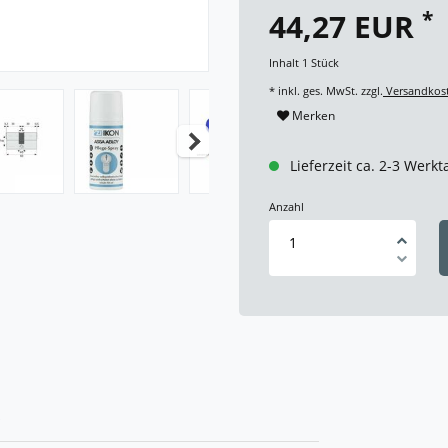
*
44,27 EUR
Inhalt
1
Stück
* inkl. ges. MwSt. zzgl.
Versandkos
Merken
Lieferzeit ca. 2-3 Werkt
Anzahl
R