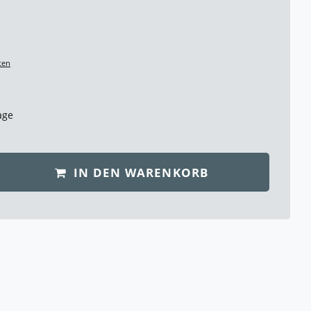
ten
age
IN DEN WARENKORB