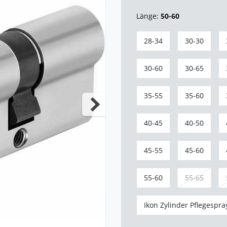
Länge:
50-60
28-34
30-30
30-60
30-65
35-55
35-60
40-45
40-50
45-55
45-60
55-60
55-65
Ikon Zylinder Pflegespra