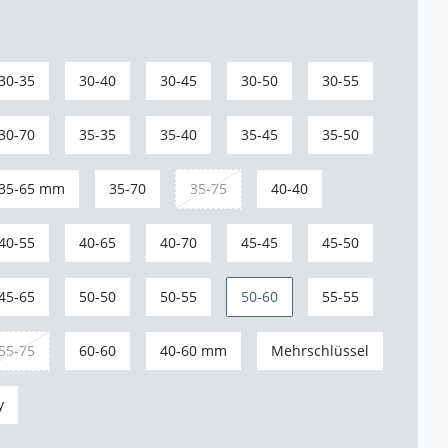
30-35
30-40
30-45
30-50
30-55
30-70
35-35
35-40
35-45
35-50
35-65 mm
35-70
35-75
40-40
40-55
40-65
40-70
45-45
45-50
45-65
50-50
50-55
50-60
55-55
55-75
60-60
40-60 mm
Mehrschlüssel
y