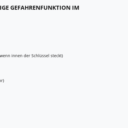
TIGE GEFAHRENFUNKTION IM
 wenn innen der Schlüssel steckt)
r)