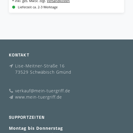
*
inkl. ges. MwSt.
zzgl.
Versandkosten
Lieferzeit ca. 2-3 Werktage
KONTAKT
Lise-Meitner-Straße 16
73529 Schwäbisch Gmünd
verkauf@mein-tuergriff.de
www.mein-tuergriff.de
SUPPORTZEITEN
Montag bis Donnerstag