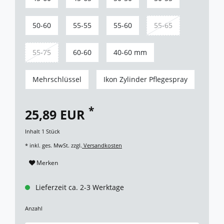
50-60
55-55
55-60
55-65
55-75
60-60
40-60 mm
Mehrschlüssel
Ikon Zylinder Pflegespray
*
25,89 EUR
Inhalt
1
Stück
* inkl. ges. MwSt. zzgl.
Versandkosten
Merken
Lieferzeit ca. 2-3 Werktage
Anzahl