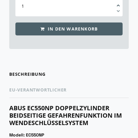
IN DEN WARENKORB
BESCHREIBUNG
EU-VERANTWORTLICHER
ABUS EC550NP DOPPELZYLINDER
BEIDSEITIGE GEFAHRENFUNKTION IM
WENDESCHLÜSSELSYSTEM
Modell: EC550NP