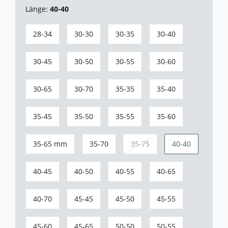
Länge:
40-40
28-34
30-30
30-35
30-40
30-45
30-50
30-55
30-60
30-65
30-70
35-35
35-40
35-45
35-50
35-55
35-60
35-65 mm
35-70
35-75
40-40
40-45
40-50
40-55
40-65
40-70
45-45
45-50
45-55
45-60
45-65
50-50
50-55