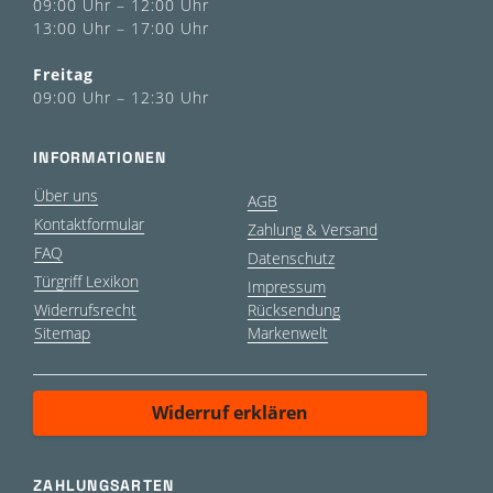
09:00 Uhr – 12:00 Uhr
13:00 Uhr – 17:00 Uhr
Freitag
09:00 Uhr – 12:30 Uhr
INFORMATIONEN
Über uns
AGB
Kontaktformular
Zahlung & Versand
FAQ
Datenschutz
Türgriff Lexikon
Impressum
Widerrufsrecht
Rücksendung
Sitemap
Markenwelt
Widerruf erklären
ZAHLUNGSARTEN